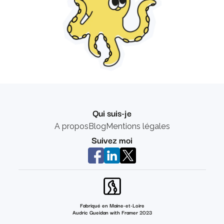
Qui suis-je
A propos
Blog
Mentions légales
Suivez moi
Fabriqué en Maine-et-Loire
Audric Gueidan with Framer 2023