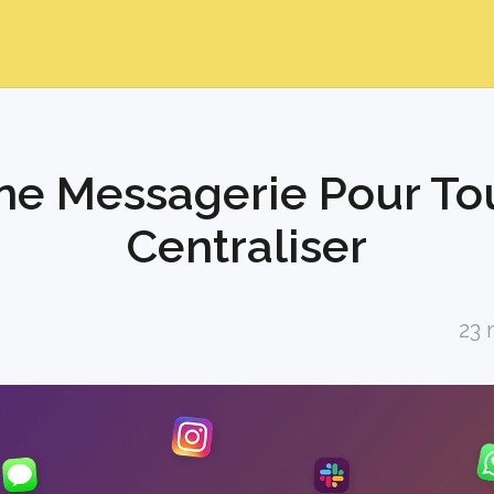
ne Messagerie Pour Tou
Centraliser
23 