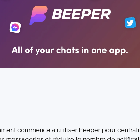
mment commencé à utiliser Beeper pour centralis
s messageries et réduire le nombre de notificati