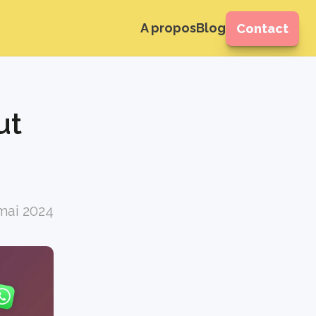
A propos
Blog
Contact
t 
mai 2024