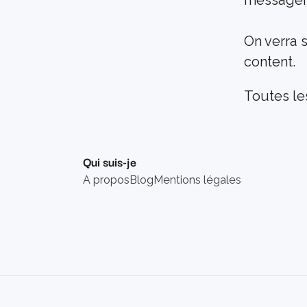
messager
On verra s
content.
Toutes les
Qui suis-je
A propos
Blog
Mentions légales