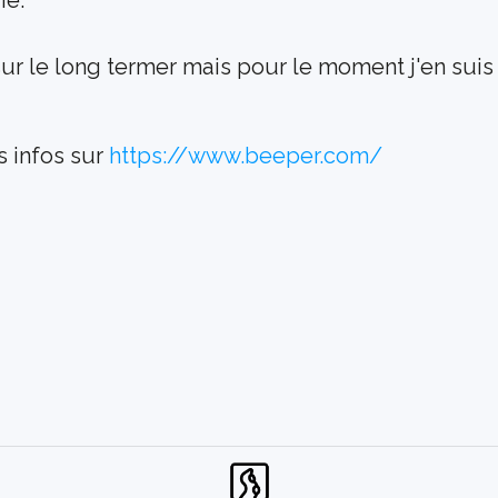
ie.
ur le long termer mais pour le moment j'en suis 
 infos sur 
https://www.beeper.com/