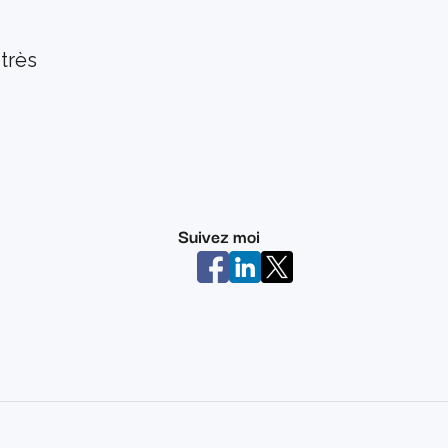
très 
Suivez moi