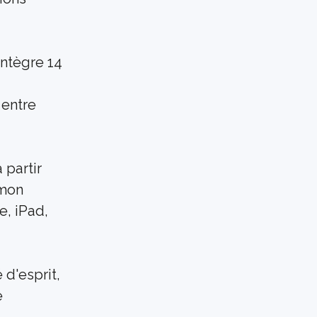
ntègre 14 
entre 
partir 
mon 
, iPad, 
d'esprit, 
 