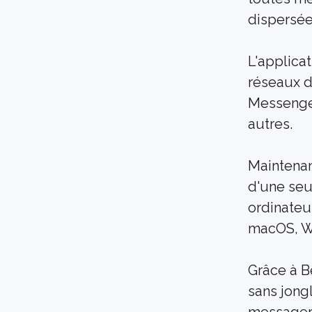
dispersée
L'applicat
réseaux d
Messenger,
autres. 
Maintenan
d'une seu
ordinateur
macOS, W
Grâce à Be
sans jong