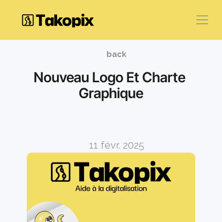
back
Nouveau Logo Et Charte 
Graphique
11 févr. 2025