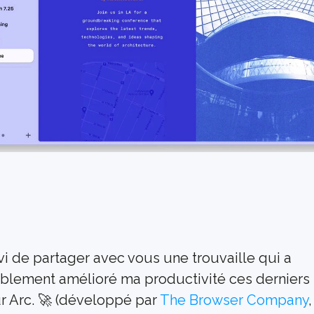
vi de partager avec vous une trouvaille qui a 
blement amélioré ma productivité ces derniers t
r Arc. 🚀 (développé par 
The Browser Company
, 