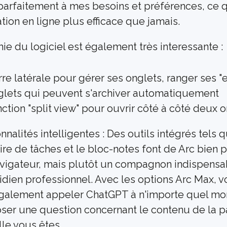
parfaitement à mes besoins et préférences, ce q
tion en ligne plus efficace que jamais.
ie du logiciel est également très interessante :
re latérale pour gérer ses onglets, ranger ses "
glets qui peuvent s'archiver automatiquement
ction "split view" pour ouvrir côté à côté deux 
nnalités intelligentes : Des outils intégrés tels q
ire de tâches et le bloc-notes font de Arc bien p
vigateur, mais plutôt un compagnon indispensab
dien professionnel. Avec les options Arc Max, v
alement appeler ChatGPT à n'importe quel mom
ser une question concernant le contenu de la p
lle vous êtes.