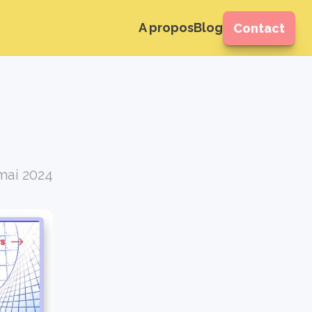
A propos
Blog
Contact
mai 2024