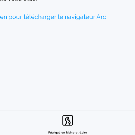
lien pour télécharger le navigateur Arc
Fabriqué en Maine-et-Loire